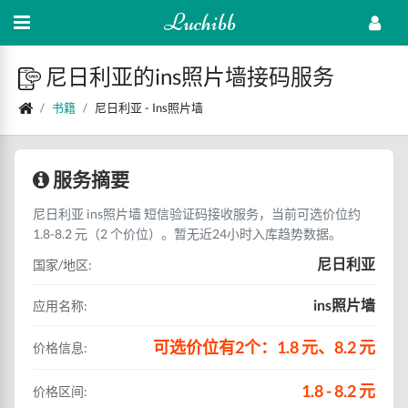
Luchibb
尼日利亚的ins照片墙接码服务
书籍
尼日利亚 - Ins照片墙
服务摘要
尼日利亚 ins照片墙 短信验证码接收服务，当前可选价位约
1.8-8.2 元（2 个价位）。暂无近24小时入库趋势数据。
尼日利亚
国家/地区:
ins照片墙
应用名称:
可选价位有2个：1.8 元、8.2 元
价格信息:
1.8 - 8.2 元
价格区间: