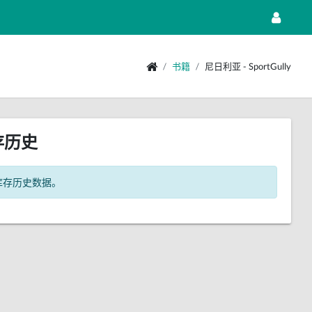
书籍
尼日利亚 - SportGully
存历史
库存历史数据。