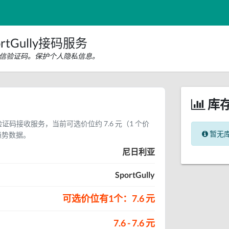
tGully接码服务
ly短信验证码。保护个人隐私信息。
库
短信验证码接收服务，当前可选价位约 7.6 元（1 个价
暂无
趋势数据。
尼日利亚
SportGully
可选价位有1个：7.6 元
7.6 - 7.6 元