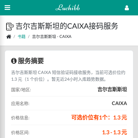
Luchibb
吉尔吉斯斯坦的CAIXA接码服务
书籍
吉尔吉斯斯坦 - CAIXA
服务摘要
吉尔吉斯斯坦 CAIXA 短信验证码接收服务，当前可选价位约
1.3 元（1 个价位）。暂无近24小时入库趋势数据。
吉尔吉斯斯坦
国家/地区:
CAIXA
应用名称:
可选价位有1个：1.3 元
价格信息:
1.3 - 1.3 元
价格区间: