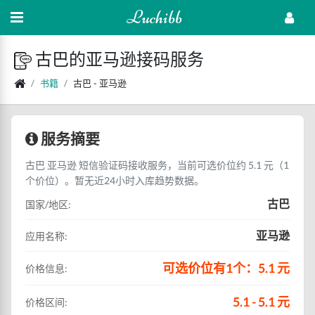
Luchibb
古巴的亚马逊接码服务
书籍
古巴 - 亚马逊
服务摘要
古巴 亚马逊 短信验证码接收服务，当前可选价位约 5.1 元（1
个价位）。暂无近24小时入库趋势数据。
古巴
国家/地区:
亚马逊
应用名称:
可选价位有1个：5.1 元
价格信息:
5.1 - 5.1 元
价格区间: