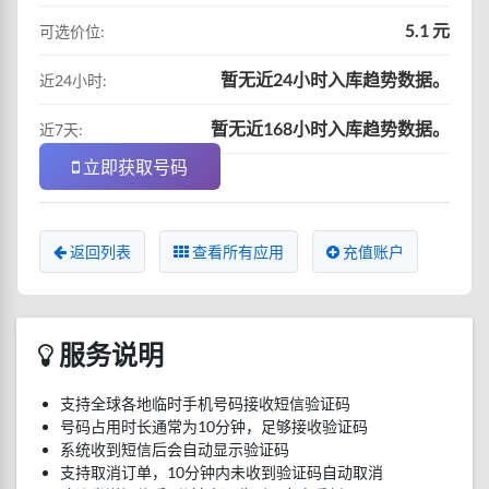
5.1 元
可选价位:
暂无近24小时入库趋势数据。
近24小时:
暂无近168小时入库趋势数据。
近7天:
立即获取号码
返回列表
查看所有应用
充值账户
服务说明
支持全球各地临时手机号码接收短信验证码
号码占用时长通常为10分钟，足够接收验证码
系统收到短信后会自动显示验证码
支持取消订单，10分钟内未收到验证码自动取消