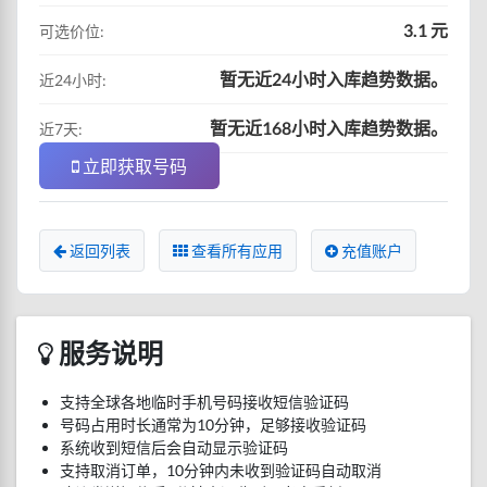
3.1 元
可选价位:
暂无近24小时入库趋势数据。
近24小时:
暂无近168小时入库趋势数据。
近7天:
立即获取号码
返回列表
查看所有应用
充值账户
服务说明
支持全球各地临时手机号码接收短信验证码
号码占用时长通常为10分钟，足够接收验证码
系统收到短信后会自动显示验证码
支持取消订单，10分钟内未收到验证码自动取消