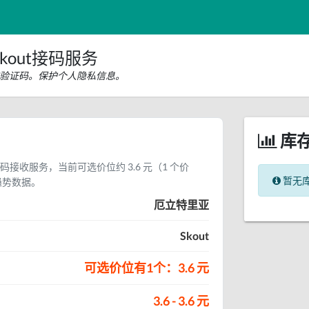
kout接码服务
短信验证码。保护个人隐私信息。
库
证码接收服务，当前可选价位约 3.6 元（1 个价
暂无
趋势数据。
厄立特里亚
Skout
可选价位有1个：3.6 元
3.6 - 3.6 元