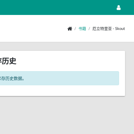
书籍
厄立特里亚 - Skout
存历史
库存历史数据。