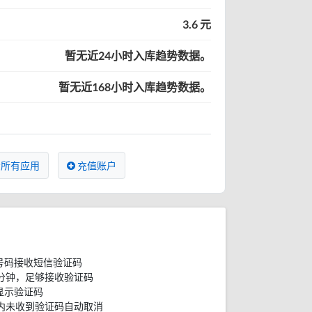
3.6 元
暂无近24小时入库趋势数据。
暂无近168小时入库趋势数据。
所有应用
充值账户
号码接收短信验证码
分钟，足够接收验证码
显示验证码
内未收到验证码自动取消