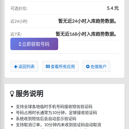
5.4 元
可选价位:
暂无近24小时入库趋势数据。
近24小时:
暂无近168小时入库趋势数据。
近7天:
立即获取号码
返回列表
查看所有应用
充值账户
服务说明
支持全球各地临时手机号码接收短信验证码
号码占用时长通常为10分钟，足够接收验证码
系统收到短信后会自动显示验证码
支持取消订单，10分钟内未收到验证码自动取消