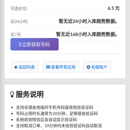
6.5 元
可选价位:
暂无近24小时入库趋势数据。
近24小时:
暂无近168小时入库趋势数据。
近7天:
立即获取号码
返回列表
查看所有应用
充值账户
服务说明
支持全球各地临时手机号码接收短信验证码
号码占用时长通常为10分钟，足够接收验证码
系统收到短信后会自动显示验证码
支持取消订单，10分钟内未收到验证码自动取消