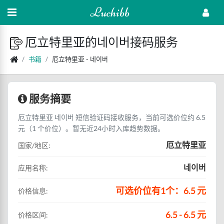
Luchibb
厄立特里亚的네이버接码服务
书籍
厄立特里亚 - 네이버
服务摘要
厄立特里亚 네이버 短信验证码接收服务，当前可选价位约 6.5
元（1 个价位）。暂无近24小时入库趋势数据。
厄立特里亚
国家/地区:
네이버
应用名称:
可选价位有1个：6.5 元
价格信息:
6.5 - 6.5 元
价格区间: