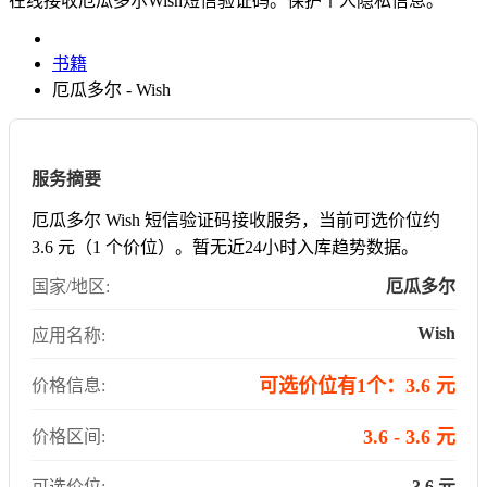
在线接收厄瓜多尔Wish短信验证码。保护个人隐私信息。
书籍
厄瓜多尔 - Wish
服务摘要
厄瓜多尔 Wish 短信验证码接收服务，当前可选价位约
3.6 元（1 个价位）。暂无近24小时入库趋势数据。
国家/地区:
厄瓜多尔
Wish
应用名称:
可选价位有1个：3.6 元
价格信息:
3.6 - 3.6 元
价格区间:
可选价位:
3.6 元