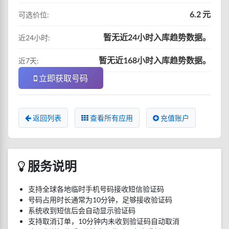
6.2 元
可选价位:
暂无近24小时入库趋势数据。
近24小时:
暂无近168小时入库趋势数据。
近7天:
立即获取号码
返回列表
查看所有应用
充值账户
服务说明
支持全球各地临时手机号码接收短信验证码
号码占用时长通常为10分钟，足够接收验证码
系统收到短信后会自动显示验证码
支持取消订单，10分钟内未收到验证码自动取消