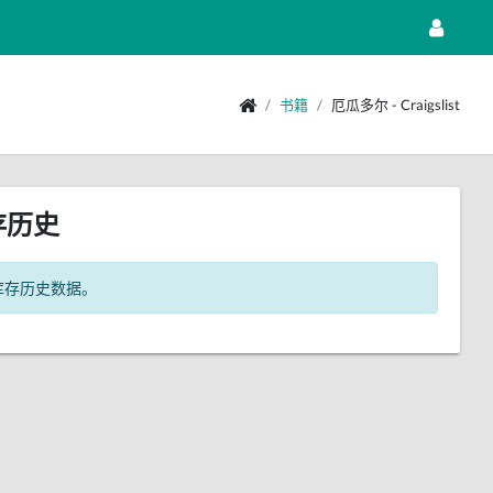
书籍
厄瓜多尔 - Craigslist
存历史
库存历史数据。