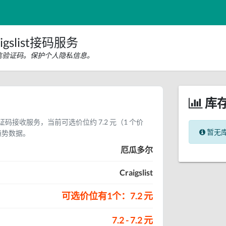
gslist接码服务
st短信验证码。保护个人隐私信息。
库
短信验证码接收服务，当前可选价位约 7.2 元（1 个价
暂无
趋势数据。
厄瓜多尔
Craigslist
可选价位有1个：7.2 元
7.2 - 7.2 元