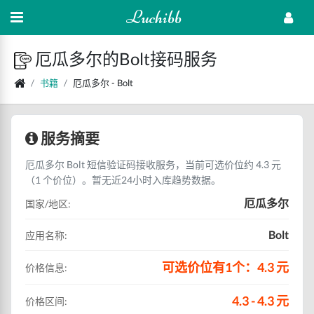
Luchibb
厄瓜多尔的Bolt接码服务
书籍
厄瓜多尔 - Bolt
服务摘要
厄瓜多尔 Bolt 短信验证码接收服务，当前可选价位约 4.3 元
（1 个价位）。暂无近24小时入库趋势数据。
厄瓜多尔
国家/地区:
Bolt
应用名称:
可选价位有1个：4.3 元
价格信息:
4.3 - 4.3 元
价格区间: