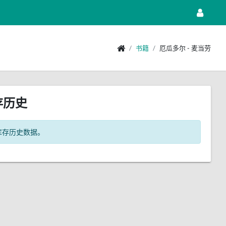
书籍
厄瓜多尔 - 麦当劳
存历史
库存历史数据。