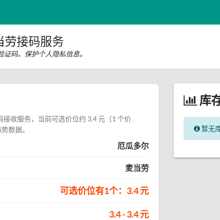
当劳接码服务
验证码。保护个人隐私信息。
库
接收服务，当前可选价位约 3.4 元（1 个价
暂无
趋势数据。
厄瓜多尔
麦当劳
可选价位有1个：3.4 元
3.4 - 3.4 元