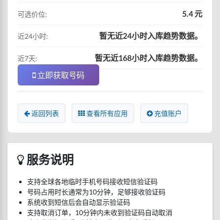
5.4 元
可选价位:
暂无近24小时入库趋势数据。
近24小时:
暂无近168小时入库趋势数据。
近7天:
立即获取号码
返回列表
查看所有应用
充值账户
服务说明
支持全球各地临时手机号码接收短信验证码
号码占用时长通常为10分钟，足够接收验证码
系统收到短信后会自动显示验证码
支持取消订单，10分钟内未收到验证码自动取消