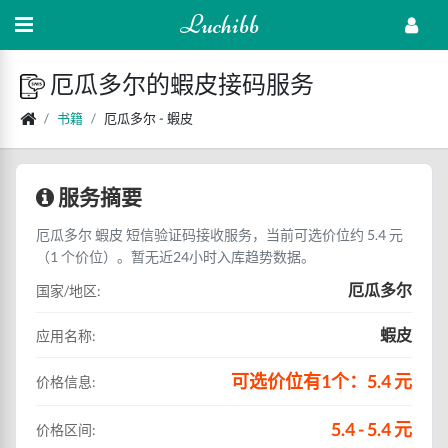
Luchibb
厄瓜多尔的蝦皮接码服务
书籍
厄瓜多尔 - 蝦皮
服务摘要
厄瓜多尔 蝦皮 短信验证码接收服务，当前可选价位约 5.4 元
（1 个价位）。暂无近24小时入库趋势数据。
厄瓜多尔
国家/地区:
蝦皮
应用名称:
可选价位有1个：5.4 元
价格信息:
5.4 - 5.4 元
价格区间: