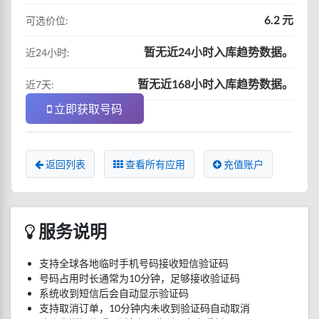
6.2 元
可选价位:
暂无近24小时入库趋势数据。
近24小时:
暂无近168小时入库趋势数据。
近7天:
立即获取号码
返回列表
查看所有应用
充值账户
服务说明
支持全球各地临时手机号码接收短信验证码
号码占用时长通常为10分钟，足够接收验证码
系统收到短信后会自动显示验证码
支持取消订单，10分钟内未收到验证码自动取消