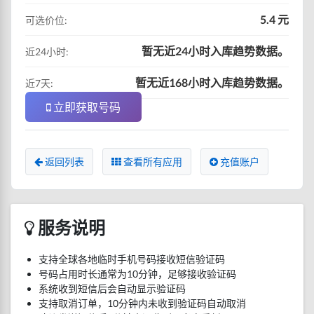
5.4 元
可选价位:
暂无近24小时入库趋势数据。
近24小时:
暂无近168小时入库趋势数据。
近7天:
立即获取号码
返回列表
查看所有应用
充值账户
服务说明
支持全球各地临时手机号码接收短信验证码
号码占用时长通常为10分钟，足够接收验证码
系统收到短信后会自动显示验证码
支持取消订单，10分钟内未收到验证码自动取消