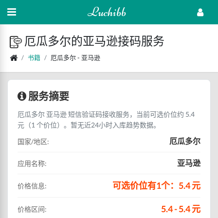
Luchibb
厄瓜多尔的亚马逊接码服务
书籍
厄瓜多尔 - 亚马逊
服务摘要
厄瓜多尔 亚马逊 短信验证码接收服务，当前可选价位约 5.4
元（1 个价位）。暂无近24小时入库趋势数据。
厄瓜多尔
国家/地区:
亚马逊
应用名称:
可选价位有1个：5.4 元
价格信息:
5.4 - 5.4 元
价格区间: