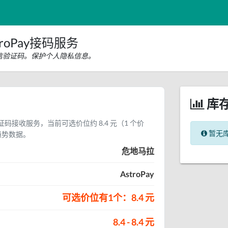
roPay接码服务
y短信验证码。保护个人隐私信息。
库
信验证码接收服务，当前可选价位约 8.4 元（1 个价
暂无
趋势数据。
危地马拉
AstroPay
可选价位有1个：8.4 元
8.4 - 8.4 元