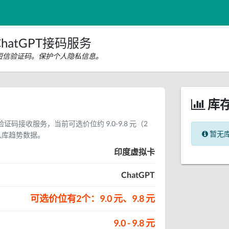
hatGPT接码服务
PT短信验证码。保护个人隐私信息。
库
信验证码接收服务，当前可选价位约 9.0-9.8 元（2
暂无
入库趋势数据。
印度虚拟卡
ChatGPT
可选价位有2个：9.0 元、9.8 元
9.0 - 9.8 元