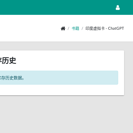
书籍
印度虚拟卡 - ChatGPT
存历史
库存历史数据。