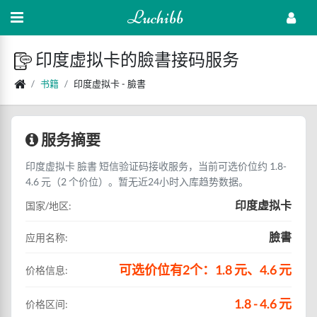
Luchibb
印度虚拟卡的臉書接码服务
书籍
印度虚拟卡 - 臉書
服务摘要
印度虚拟卡 臉書 短信验证码接收服务，当前可选价位约 1.8-
4.6 元（2 个价位）。暂无近24小时入库趋势数据。
印度虚拟卡
国家/地区:
臉書
应用名称:
可选价位有2个：1.8 元、4.6 元
价格信息:
1.8 - 4.6 元
价格区间: