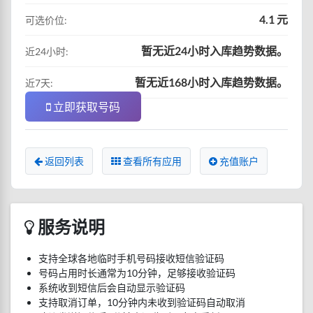
4.1 元
可选价位:
暂无近24小时入库趋势数据。
近24小时:
暂无近168小时入库趋势数据。
近7天:
立即获取号码
返回列表
查看所有应用
充值账户
服务说明
支持全球各地临时手机号码接收短信验证码
号码占用时长通常为10分钟，足够接收验证码
系统收到短信后会自动显示验证码
支持取消订单，10分钟内未收到验证码自动取消