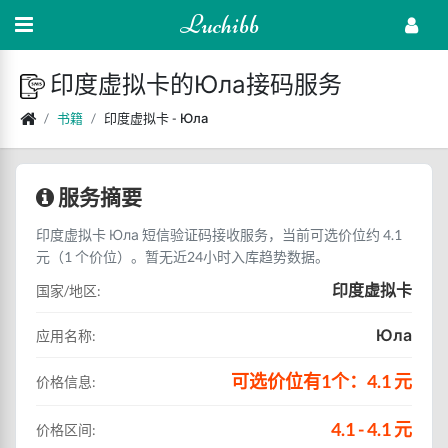
Luchibb
印度虚拟卡的Юла接码服务
书籍
印度虚拟卡 - Юла
服务摘要
印度虚拟卡 Юла 短信验证码接收服务，当前可选价位约 4.1
元（1 个价位）。暂无近24小时入库趋势数据。
印度虚拟卡
国家/地区:
Юла
应用名称:
可选价位有1个：4.1 元
价格信息:
4.1 - 4.1 元
价格区间: