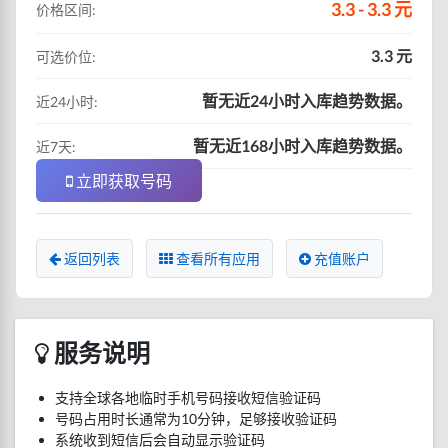
3.3 - 3.3 元
价格区间:
3.3 元
可选价位:
暂无近24小时入库趋势数据。
近24小时:
暂无近168小时入库趋势数据。
近7天:
立即获取号码
返回列表
查看所有应用
充值账户
服务说明
支持全球各地临时手机号码接收短信验证码
号码占用时长通常为10分钟，足够接收验证码
系统收到短信后会自动显示验证码