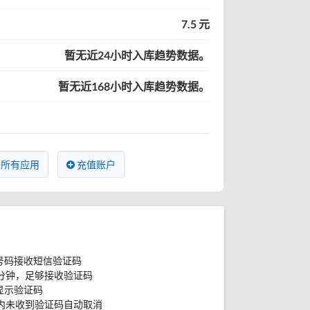
7.5 元
暂无近24小时入库趋势数据。
暂无近168小时入库趋势数据。
所有应用
充值账户
号码接收短信验证码
分钟，足够接收验证码
显示验证码
内未收到验证码自动取消