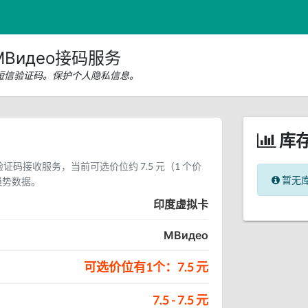
Видео接码服务
о短信验证码。保护个人隐私信息。
库
信验证码接收服务，当前可选价位约 7.5 元（1 个价
暂无
趋势数据。
印度虚拟卡
МВидео
可选价位有1个：7.5 元
7.5 - 7.5 元