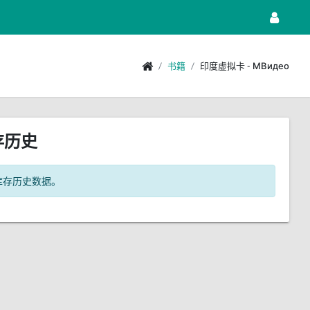
书籍
印度虚拟卡 - МВидео
存历史
库存历史数据。