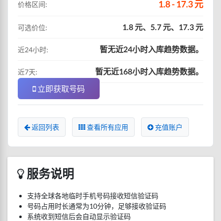
1.8 - 17.3 元
价格区间:
1.8 元、5.7 元、17.3 元
可选价位:
暂无近24小时入库趋势数据。
近24小时:
暂无近168小时入库趋势数据。
近7天:
立即获取号码
返回列表
查看所有应用
充值账户
服务说明
支持全球各地临时手机号码接收短信验证码
号码占用时长通常为10分钟，足够接收验证码
系统收到短信后会自动显示验证码