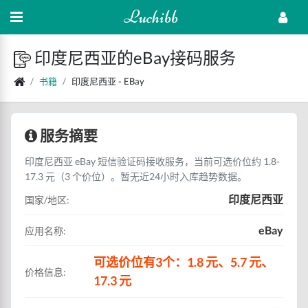
Luchibb
印度尼西亚的eBay接码服务
书籍
印度尼西亚 - EBay
服务摘要
印度尼西亚 eBay 短信验证码接收服务，当前可选价位约 1.8-
17.3 元（3 个价位）。暂无近24小时入库趋势数据。
印度尼西亚
国家/地区:
eBay
应用名称:
可选价位有3个：1.8 元、5.7 元、
价格信息:
17.3 元