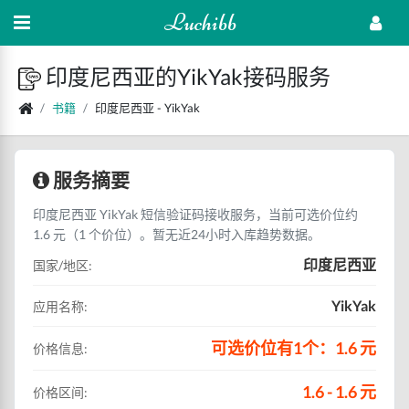
Luchibb
印度尼西亚的YikYak接码服务
书籍
印度尼西亚 - YikYak
服务摘要
印度尼西亚 YikYak 短信验证码接收服务，当前可选价位约
1.6 元（1 个价位）。暂无近24小时入库趋势数据。
印度尼西亚
国家/地区:
YikYak
应用名称:
可选价位有1个：1.6 元
价格信息:
1.6 - 1.6 元
价格区间: