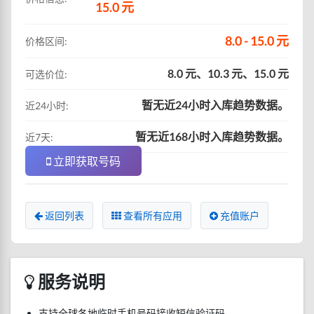
15.0 元
8.0 - 15.0 元
价格区间:
8.0 元、10.3 元、15.0 元
可选价位:
暂无近24小时入库趋势数据。
近24小时:
暂无近168小时入库趋势数据。
近7天:
立即获取号码
返回列表
查看所有应用
充值账户
服务说明
支持全球各地临时手机号码接收短信验证码