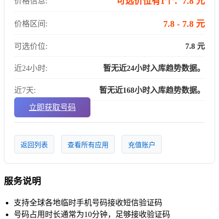
可选价位有1个：7.8 元
价格信息:
7.8 - 7.8 元
价格区间:
可选价位:
7.8 元
近24小时:
暂无近24小时入库趋势数据。
近7天:
暂无近168小时入库趋势数据。
立即获取号码
返回列表
查看所有应用
充值账户
服务说明
支持全球各地临时手机号码接收短信验证码
号码占用时长通常为10分钟，足够接收验证码