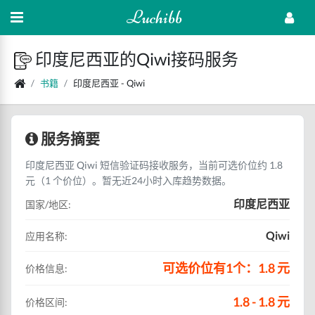
Luchibb
印度尼西亚的Qiwi接码服务
书籍
印度尼西亚 - Qiwi
服务摘要
印度尼西亚 Qiwi 短信验证码接收服务，当前可选价位约 1.8
元（1 个价位）。暂无近24小时入库趋势数据。
印度尼西亚
国家/地区:
Qiwi
应用名称:
可选价位有1个：1.8 元
价格信息:
1.8 - 1.8 元
价格区间: