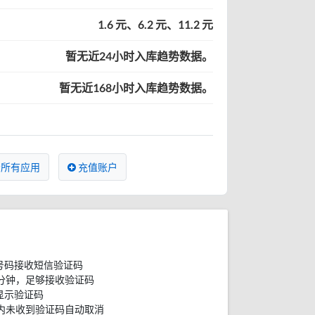
1.6 元、6.2 元、11.2 元
暂无近24小时入库趋势数据。
暂无近168小时入库趋势数据。
所有应用
充值账户
号码接收短信验证码
分钟，足够接收验证码
显示验证码
内未收到验证码自动取消