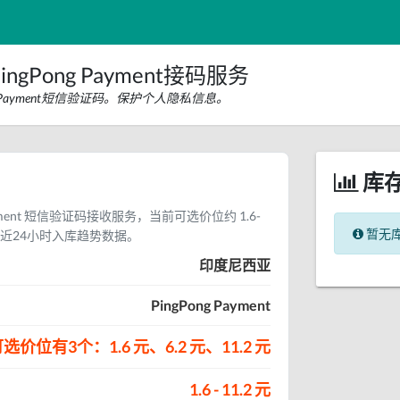
gPong Payment接码服务
g Payment短信验证码。保护个人隐私信息。
库
ayment 短信验证码接收服务，当前可选价位约 1.6-
暂无
暂无近24小时入库趋势数据。
印度尼西亚
PingPong Payment
选价位有3个：1.6 元、6.2 元、11.2 元
1.6 - 11.2 元