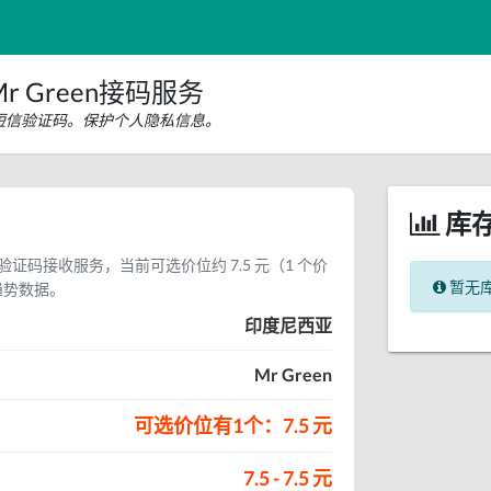
 Green接码服务
en短信验证码。保护个人隐私信息。
库
短信验证码接收服务，当前可选价位约 7.5 元（1 个价
暂无
趋势数据。
印度尼西亚
Mr Green
可选价位有1个：7.5 元
7.5 - 7.5 元