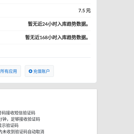
7.5 元
暂无近24小时入库趋势数据。
暂无近168小时入库趋势数据。
所有应用
充值账户
号码接收短信验证码
分钟，足够接收验证码
显示验证码
内未收到验证码自动取消