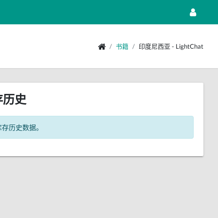
书籍
印度尼西亚 - LightChat
存历史
库存历史数据。