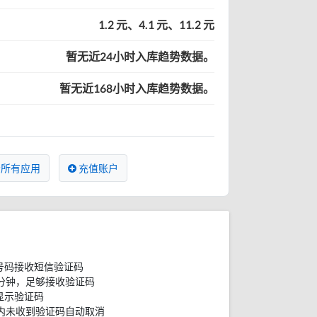
1.2 元、4.1 元、11.2 元
暂无近24小时入库趋势数据。
暂无近168小时入库趋势数据。
所有应用
充值账户
号码接收短信验证码
分钟，足够接收验证码
显示验证码
内未收到验证码自动取消