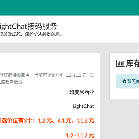
ghtChat接码服务
hat短信验证码。保护个人隐私信息。
库
短信验证码接收服务，当前可选价位约 1.2-11.2 元（3
暂无
入库趋势数据。
印度尼西亚
LightChat
选价位有3个：1.2 元、4.1 元、11.2 元
1.2 - 11.2 元