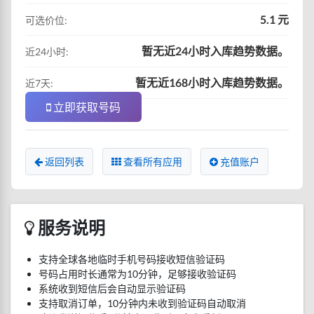
5.1 元
可选价位:
暂无近24小时入库趋势数据。
近24小时:
暂无近168小时入库趋势数据。
近7天:
立即获取号码
返回列表
查看所有应用
充值账户
服务说明
支持全球各地临时手机号码接收短信验证码
号码占用时长通常为10分钟，足够接收验证码
系统收到短信后会自动显示验证码
支持取消订单，10分钟内未收到验证码自动取消