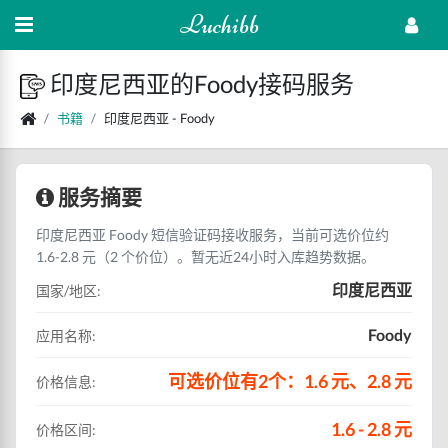
Luchibb
印度尼西亚的Foody接码服务
书籍
印度尼西亚 - Foody
服务摘要
印度尼西亚 Foody 短信验证码接收服务，当前可选价位约
1.6-2.8 元（2 个价位）。暂无近24小时入库趋势数据。
印度尼西亚
国家/地区:
Foody
应用名称:
可选价位有2个：1.6 元、2.8 元
价格信息:
1.6 - 2.8 元
价格区间: