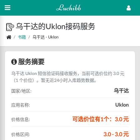
Luchibb
乌干达的Uklon接码服务
书籍
乌干达 - Uklon
服务摘要
乌干达 Uklon 短信验证码接收服务，当前可选价位约 3.0 元
（1 个价位）。暂无近24小时入库趋势数据。
乌干达
国家/地区:
Uklon
应用名称:
可选价位有1个：3.0 元
价格信息:
3.0 - 3.0 元
价格区间: