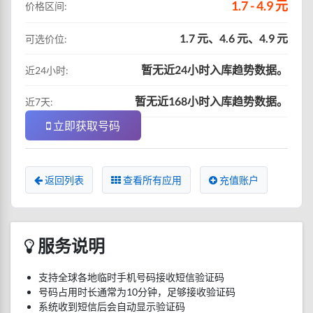
1.7 - 4.9 元
价格区间:
1.7 元、4.6 元、4.9 元
可选价位:
暂无近24小时入库趋势数据。
近24小时:
暂无近168小时入库趋势数据。
近7天:
立即获取号码
返回列表
查看所有应用
充值账户
服务说明
支持全球各地临时手机号码接收短信验证码
号码占用时长通常为10分钟，足够接收验证码
系统收到短信后会自动显示验证码