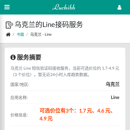
Luchibb
乌克兰的Line接码服务
书籍
乌克兰 - Line
服务摘要
乌克兰 Line 短信验证码接收服务，当前可选价位约 1.7-4.9 元
（3 个价位）。暂无近24小时入库趋势数据。
乌克兰
国家/地区:
Line
应用名称:
可选价位有3个：1.7 元、4.6 元、
价格信息:
4.9 元