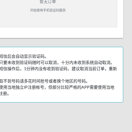
暂无订单
开始使用手机验证码服务
短信后会自动显示验证码。
只要未收到验证码随时可以取消，十分内未收到系统自动取消。
短信操作后，1分钟内没有收到验证码，建议取消当前订单，重新
取不到号码请多花时间抢号或者换个地区的号码。
使用当地独立IP注册帐号，但部分比较严格的APP需要使用当地
P注册。