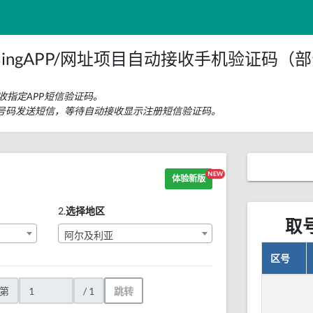
ingAPP/网址项目自动接收手机验证码（
收指定APP短信验证码。
码后给号码发送短信，等待自动接收显示注册短信验证码。
NEW
体验新版
2.
选择地区
取
阿尔及利亚
区号
第
/ 1
跳转