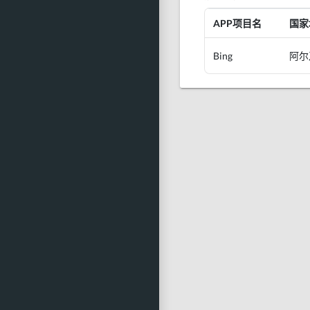
APP项目名
国家
Bing
阿尔