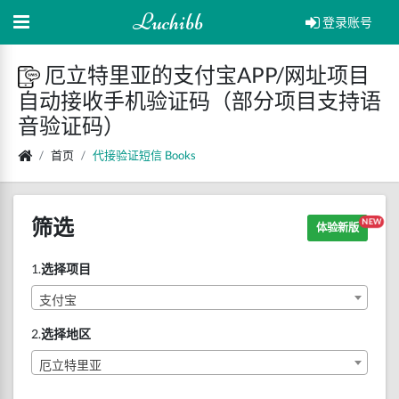
Luchibb
登录账号
厄立特里亚的支付宝APP/网址项目
自动接收手机验证码（部分项目支持语
音验证码）
首页
代接验证短信
Books
筛选
NEW
体验新版
1.
选择项目
支付宝
2.
选择地区
厄立特里亚