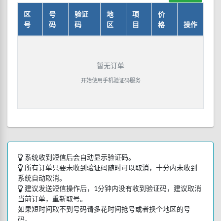
区
号
验证
地
项
价
号
码
码
区
目
格
操作
暂无订单
开始使用手机验证码服务
系统收到短信后会自动显示验证码。
所有订单只要未收到验证码随时可以取消，十分内未收到
系统自动取消。
建议发送短信操作后，1分钟内没有收到验证码，建议取消
当前订单，重新取号。
如果短时间取不到号码请多花时间抢号或者换个地区的号
码。