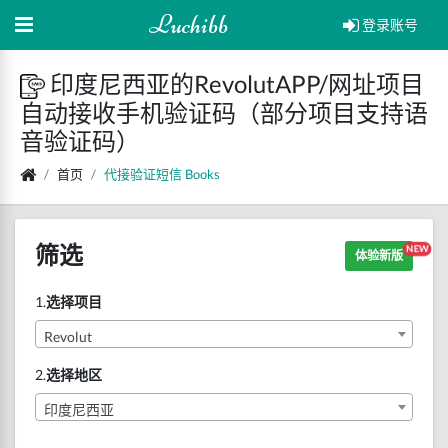
Luchibb
登录账号
印度尼西亚的RevolutAPP/网址项目
自动接收手机验证码（部分项目支持语
音验证码）
首页
代接验证短信
Books
筛选
NEW
体验新版
1.
选择项目
Revolut
2.
选择地区
印度尼西亚